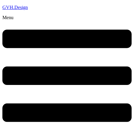
GVH.Design
Menu