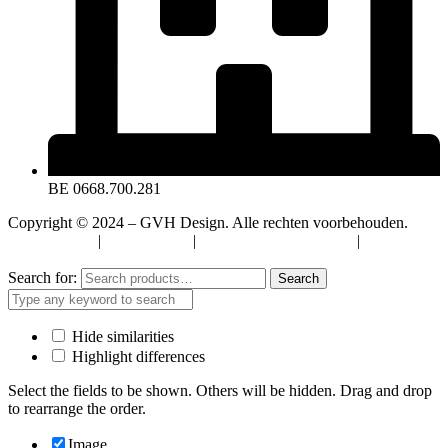
BE 0668.700.281
Copyright © 2024 – GVH Design. Alle rechten voorbehouden.
Privacybeleid
|
Cookiebeleid
|
Algemene Voorwaarden
|
Verzenden
& Retourneren
Search for:
Search
Hide similarities
Highlight differences
Select the fields to be shown. Others will be hidden. Drag and drop
to rearrange the order.
Image