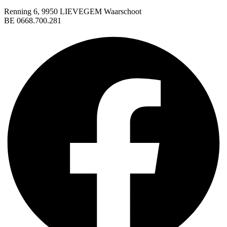
Renning 6, 9950 LIEVEGEM Waarschoot
BE 0668.700.281