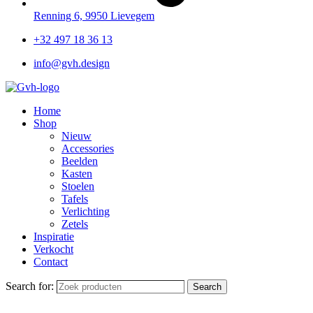
Renning 6, 9950 Lievegem
+32 497 18 36 13
info@gvh.design
Home
Shop
Nieuw
Accessories
Beelden
Kasten
Stoelen
Tafels
Verlichting
Zetels
Inspiratie
Verkocht
Contact
Search for:
Search