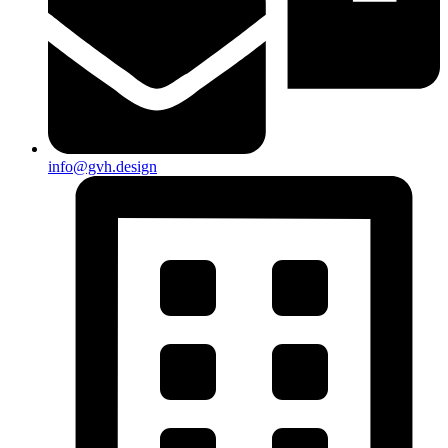
info@gvh.design