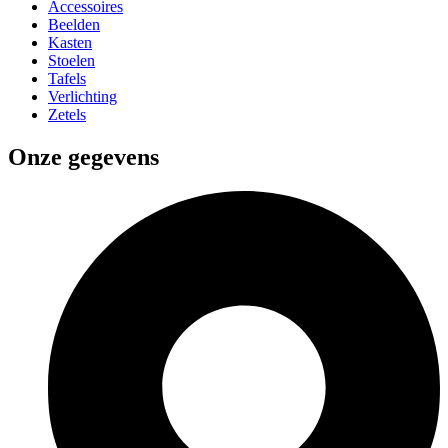
Accessoires
Beelden
Kasten
Stoelen
Tafels
Verlichting
Zetels
Onze gegevens