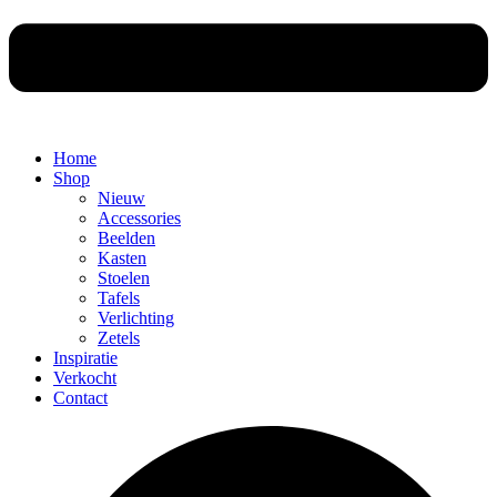
Home
Shop
Nieuw
Accessories
Beelden
Kasten
Stoelen
Tafels
Verlichting
Zetels
Inspiratie
Verkocht
Contact