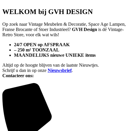
WELKOM bij GVH DESIGN
Op zoek naar Vintage Meubelen & Decoratie, Space Age Lampen,
Franse Brocante of Stoer Industrieel?
GVH Design
is dé Vintage-
Retro Store, voor elk wat wils!
24/7 OPEN op AFSPRAAK
– 250 m² TOONZAAL
MAANDELIJKS nieuwe UNIEKE items
Altijd op de hoogte blijven van de laatste Nieuwtjes.
Schrijf u dan in op onze
Nieuwsbrief
.
Contacteer ons: