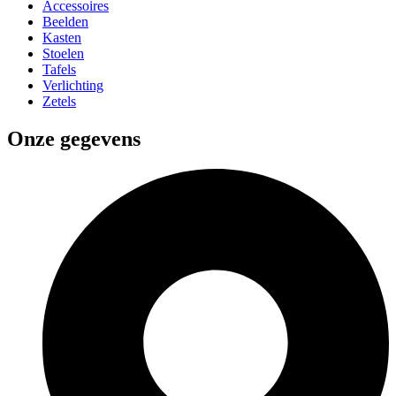
Accessoires
Beelden
Kasten
Stoelen
Tafels
Verlichting
Zetels
Onze gegevens