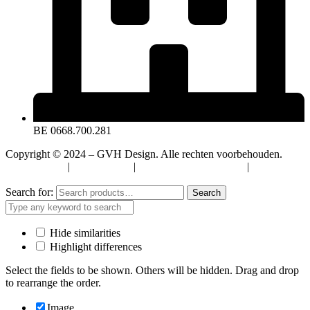
BE 0668.700.281
Copyright © 2024 – GVH Design. Alle rechten voorbehouden.
Privacybeleid
|
Cookiebeleid
|
Algemene Voorwaarden
|
Verzenden
& Retourneren
Search for:
Search
Hide similarities
Highlight differences
Select the fields to be shown. Others will be hidden. Drag and drop
to rearrange the order.
Image