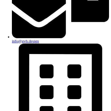
info@gvh.design