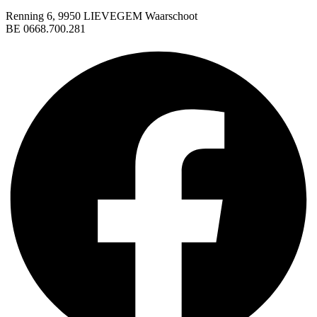
Renning 6, 9950 LIEVEGEM Waarschoot
BE 0668.700.281