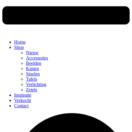
Home
Shop
Nieuw
Accessories
Beelden
Kasten
Stoelen
Tafels
Verlichting
Zetels
Inspiratie
Verkocht
Contact