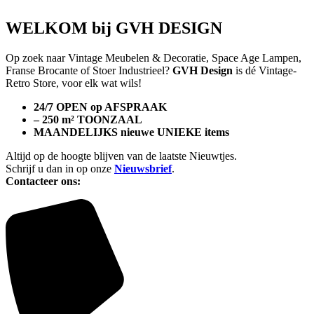
WELKOM bij GVH DESIGN
Op zoek naar Vintage Meubelen & Decoratie, Space Age Lampen,
Franse Brocante of Stoer Industrieel?
GVH Design
is dé Vintage-
Retro Store, voor elk wat wils!
24/7 OPEN op AFSPRAAK
– 250 m² TOONZAAL
MAANDELIJKS nieuwe UNIEKE items
Altijd op de hoogte blijven van de laatste Nieuwtjes.
Schrijf u dan in op onze
Nieuwsbrief
.
Contacteer ons: