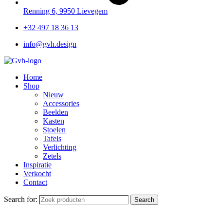
Renning 6, 9950 Lievegem
+32 497 18 36 13
info@gvh.design
Home
Shop
Nieuw
Accessories
Beelden
Kasten
Stoelen
Tafels
Verlichting
Zetels
Inspiratie
Verkocht
Contact
Search for:
Search