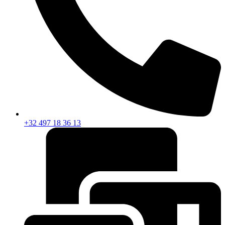
+32 497 18 36 13