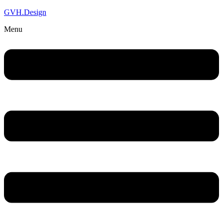
GVH.Design
Menu