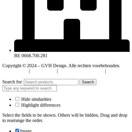
BE 0668.700.281
Copyright © 2024 – GVH Design. Alle rechten voorbehouden.
Privacybeleid
|
Cookiebeleid
|
Algemene Voorwaarden
|
Verzenden
& Retourneren
Search for:
Search
Hide similarities
Highlight differences
Select the fields to be shown. Others will be hidden. Drag and drop
to rearrange the order.
Image