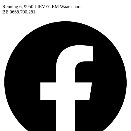
Renning 6, 9950 LIEVEGEM Waarschoot
BE 0668.700.281