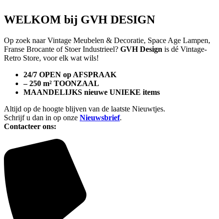
WELKOM bij GVH DESIGN
Op zoek naar Vintage Meubelen & Decoratie, Space Age Lampen,
Franse Brocante of Stoer Industrieel?
GVH Design
is dé Vintage-
Retro Store, voor elk wat wils!
24/7 OPEN op AFSPRAAK
– 250 m² TOONZAAL
MAANDELIJKS nieuwe UNIEKE items
Altijd op de hoogte blijven van de laatste Nieuwtjes.
Schrijf u dan in op onze
Nieuwsbrief
.
Contacteer ons: