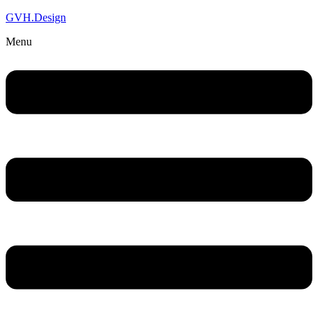
GVH.Design
Menu