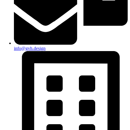
info@gvh.design