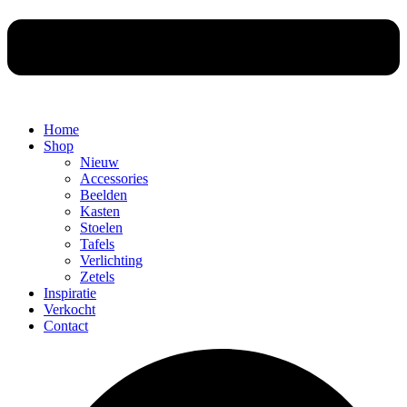
Home
Shop
Nieuw
Accessories
Beelden
Kasten
Stoelen
Tafels
Verlichting
Zetels
Inspiratie
Verkocht
Contact