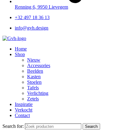
Renning 6, 9950 Lievegem
+32 497 18 36 13
info@gvh.design
Home
Shop
Nieuw
Accessories
Beelden
Kasten
Stoelen
Tafels
Verlichting
Zetels
Inspiratie
Verkocht
Contact
Search for:
Search