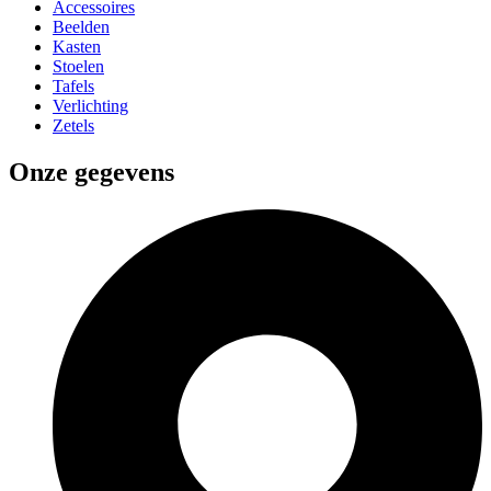
Accessoires
Beelden
Kasten
Stoelen
Tafels
Verlichting
Zetels
Onze gegevens