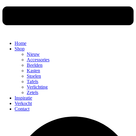
Home
Shop
Nieuw
Accessories
Beelden
Kasten
Stoelen
Tafels
Verlichting
Zetels
Inspiratie
Verkocht
Contact