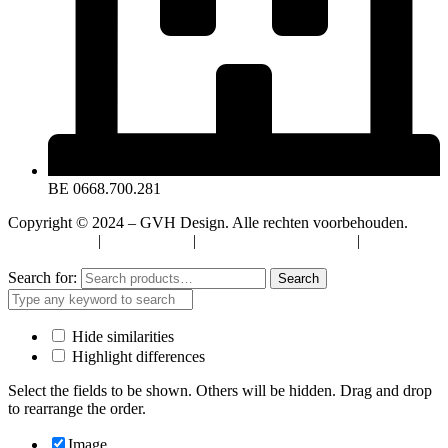
BE 0668.700.281
Copyright © 2024 – GVH Design. Alle rechten voorbehouden.
Privacybeleid
|
Cookiebeleid
|
Algemene Voorwaarden
|
Verzenden
& Retourneren
Search for:
Search
Hide similarities
Highlight differences
Select the fields to be shown. Others will be hidden. Drag and drop
to rearrange the order.
Image