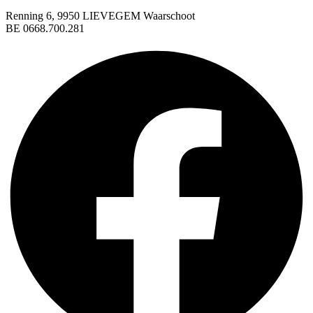
Renning 6, 9950 LIEVEGEM Waarschoot
BE 0668.700.281