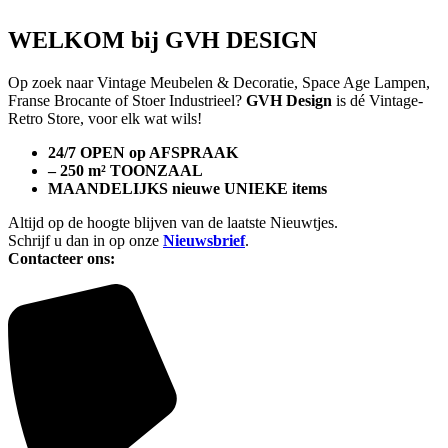
WELKOM bij GVH DESIGN
Op zoek naar Vintage Meubelen & Decoratie, Space Age Lampen,
Franse Brocante of Stoer Industrieel?
GVH Design
is dé Vintage-
Retro Store, voor elk wat wils!
24/7 OPEN op AFSPRAAK
– 250 m² TOONZAAL
MAANDELIJKS nieuwe UNIEKE items
Altijd op de hoogte blijven van de laatste Nieuwtjes.
Schrijf u dan in op onze
Nieuwsbrief
.
Contacteer ons: