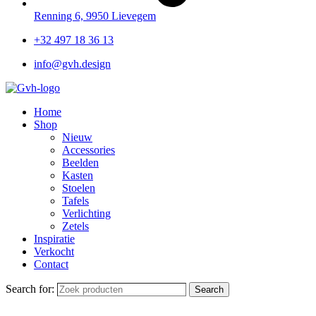
Renning 6, 9950 Lievegem
+32 497 18 36 13
info@gvh.design
Home
Shop
Nieuw
Accessories
Beelden
Kasten
Stoelen
Tafels
Verlichting
Zetels
Inspiratie
Verkocht
Contact
Search for:
Search