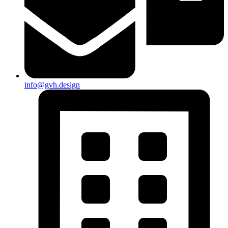
info@gvh.design