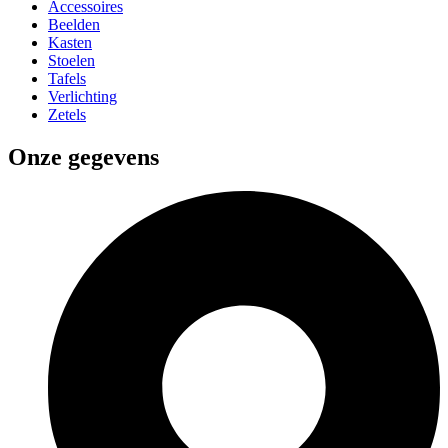
Accessoires
Beelden
Kasten
Stoelen
Tafels
Verlichting
Zetels
Onze gegevens