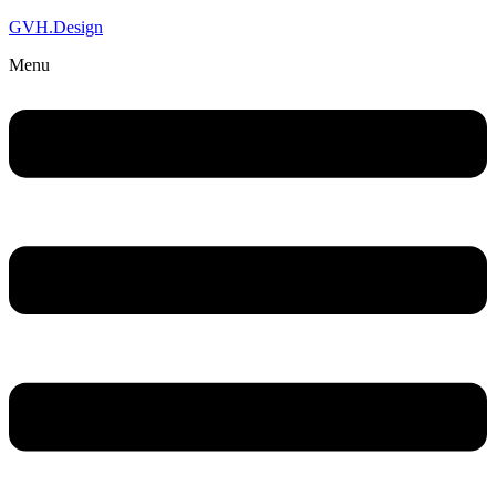
GVH.Design
Menu