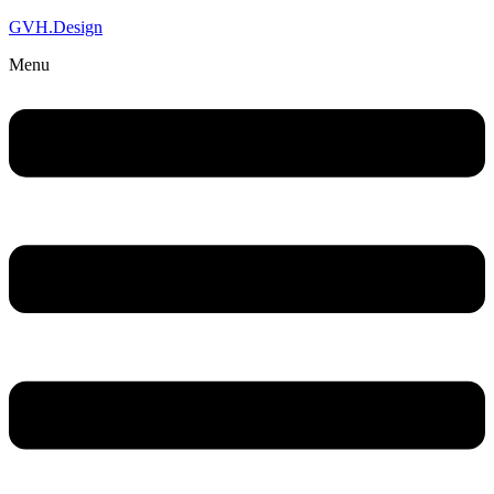
GVH.Design
Menu