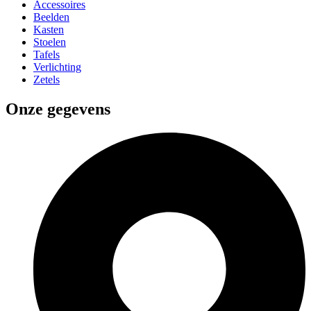
Accessoires
Beelden
Kasten
Stoelen
Tafels
Verlichting
Zetels
Onze gegevens