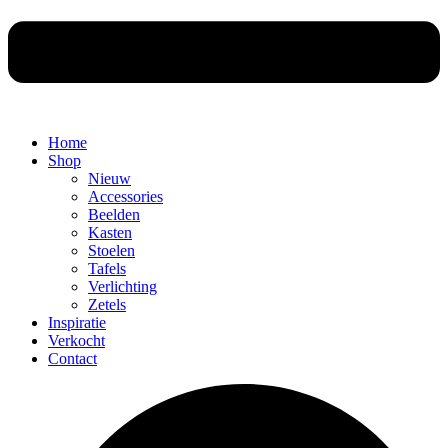
Home
Shop
Nieuw
Accessories
Beelden
Kasten
Stoelen
Tafels
Verlichting
Zetels
Inspiratie
Verkocht
Contact