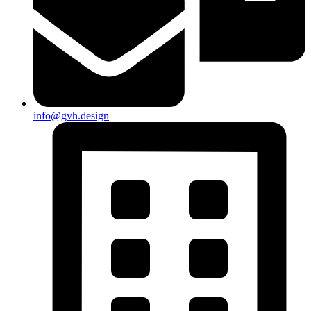
info@gvh.design