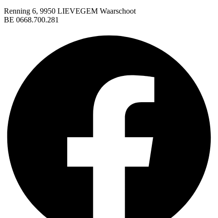
Renning 6, 9950 LIEVEGEM Waarschoot
BE 0668.700.281