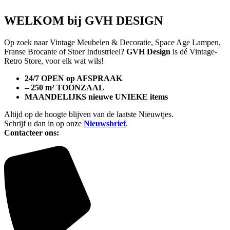
WELKOM bij GVH DESIGN
Op zoek naar Vintage Meubelen & Decoratie, Space Age Lampen,
Franse Brocante of Stoer Industrieel?
GVH Design
is dé Vintage-
Retro Store, voor elk wat wils!
24/7 OPEN op AFSPRAAK
– 250 m² TOONZAAL
MAANDELIJKS nieuwe UNIEKE items
Altijd op de hoogte blijven van de laatste Nieuwtjes.
Schrijf u dan in op onze
Nieuwsbrief
.
Contacteer ons: