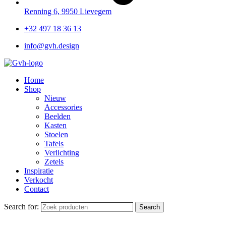
Renning 6, 9950 Lievegem
+32 497 18 36 13
info@gvh.design
Home
Shop
Nieuw
Accessories
Beelden
Kasten
Stoelen
Tafels
Verlichting
Zetels
Inspiratie
Verkocht
Contact
Search for:
Search