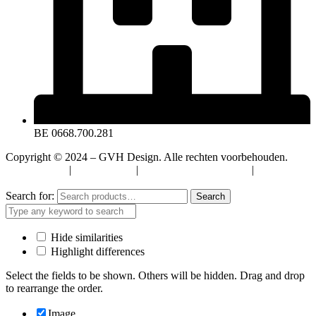
BE 0668.700.281
Copyright © 2024 – GVH Design. Alle rechten voorbehouden.
Privacybeleid
|
Cookiebeleid
|
Algemene Voorwaarden
|
Verzenden
& Retourneren
Search for:
Search
Hide similarities
Highlight differences
Select the fields to be shown. Others will be hidden. Drag and drop
to rearrange the order.
Image