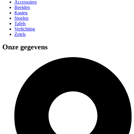
Accessoires
Beelden
Kasten
Stoelen
Tafels
Verlichting
Zetels
Onze gegevens