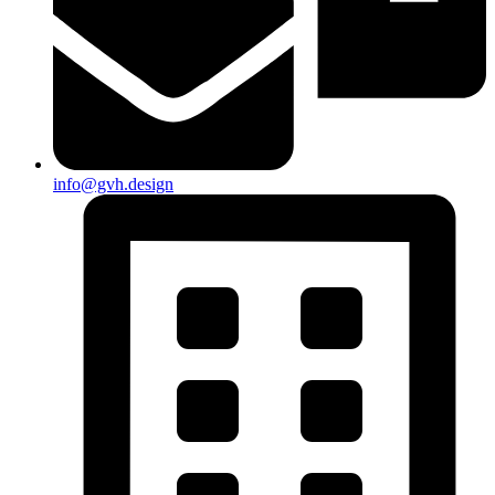
info@gvh.design