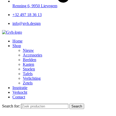
Renning 6, 9950 Lievegem
+32 497 18 36 13
info@gvh.design
Home
Shop
Nieuw
Accessories
Beelden
Kasten
Stoelen
Tafels
Verlichting
Zetels
Inspiratie
Verkocht
Contact
Search for:
Search