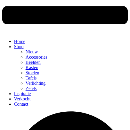
Home
Shop
Nieuw
Accessories
Beelden
Kasten
Stoelen
Tafels
Verlichting
Zetels
Inspiratie
Verkocht
Contact