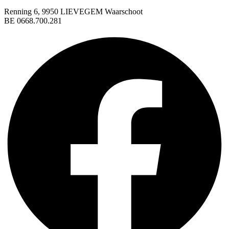
Renning 6, 9950 LIEVEGEM Waarschoot
BE 0668.700.281