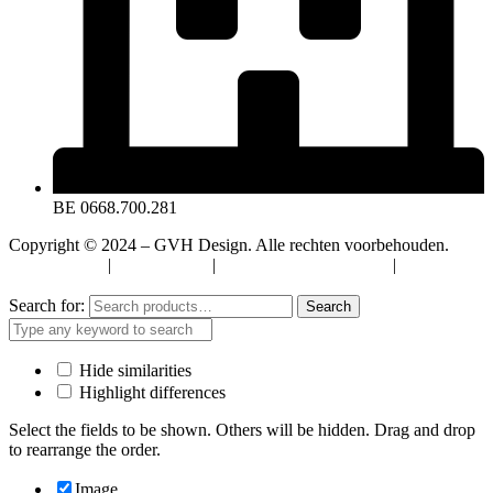
BE 0668.700.281
Copyright © 2024 – GVH Design. Alle rechten voorbehouden.
Privacybeleid
|
Cookiebeleid
|
Algemene Voorwaarden
|
Verzenden
& Retourneren
Search for:
Search
Hide similarities
Highlight differences
Select the fields to be shown. Others will be hidden. Drag and drop
to rearrange the order.
Image