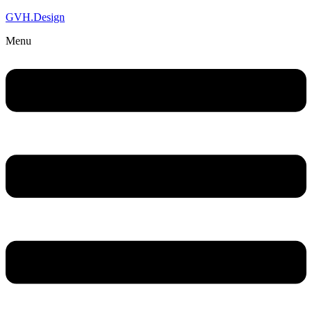
GVH.Design
Menu