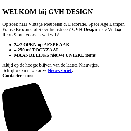
WELKOM bij GVH DESIGN
Op zoek naar Vintage Meubelen & Decoratie, Space Age Lampen,
Franse Brocante of Stoer Industrieel?
GVH Design
is dé Vintage-
Retro Store, voor elk wat wils!
24/7 OPEN op AFSPRAAK
– 250 m² TOONZAAL
MAANDELIJKS nieuwe UNIEKE items
Altijd op de hoogte blijven van de laatste Nieuwtjes.
Schrijf u dan in op onze
Nieuwsbrief
.
Contacteer ons: