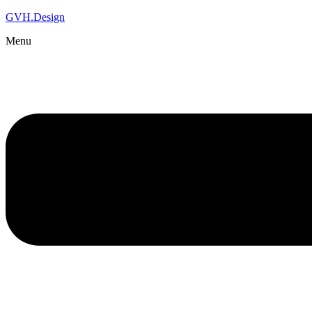
GVH.Design
Menu