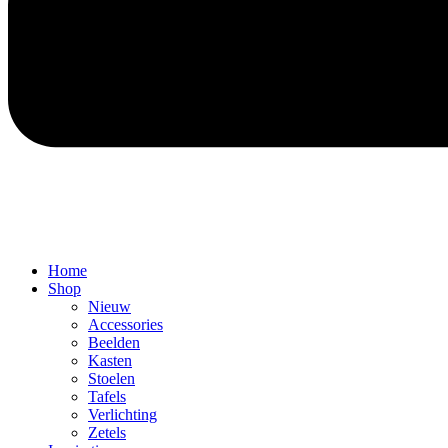
Home
Shop
Nieuw
Accessories
Beelden
Kasten
Stoelen
Tafels
Verlichting
Zetels