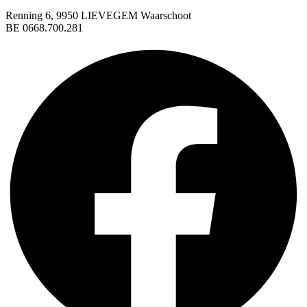
Renning 6, 9950 LIEVEGEM Waarschoot
BE 0668.700.281