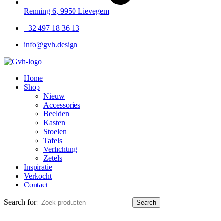
Renning 6, 9950 Lievegem
+32 497 18 36 13
info@gvh.design
Home
Shop
Nieuw
Accessories
Beelden
Kasten
Stoelen
Tafels
Verlichting
Zetels
Inspiratie
Verkocht
Contact
Search for:
Search