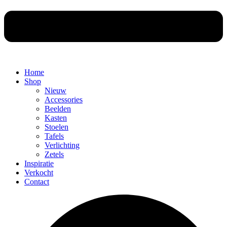
Home
Shop
Nieuw
Accessories
Beelden
Kasten
Stoelen
Tafels
Verlichting
Zetels
Inspiratie
Verkocht
Contact