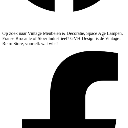
Algemene Voorwaarden
Verzenden & Retourneren
Op zoek naar Vintage Meubelen & Decoratie, Space Age Lampen,
Franse Brocante of Stoer Industrieel? GVH Design is dé Vintage-
Retro Store, voor elk wat wils!