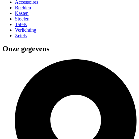
Accessoires
Beelden
Kasten
Stoelen
Tafels
Verlichting
Zetels
Onze gegevens