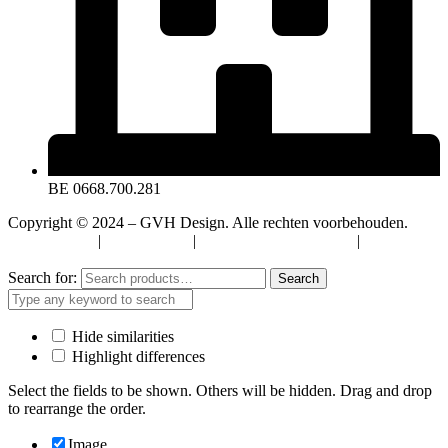
BE 0668.700.281
Copyright © 2024 – GVH Design. Alle rechten voorbehouden.
Privacybeleid
|
Cookiebeleid
|
Algemene Voorwaarden
|
Verzenden
& Retourneren
Search for:
Search
Hide similarities
Highlight differences
Select the fields to be shown. Others will be hidden. Drag and drop
to rearrange the order.
Image