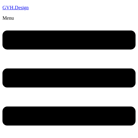
GVH.Design
Menu