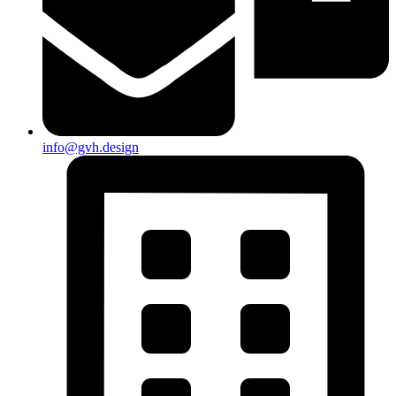
info@gvh.design