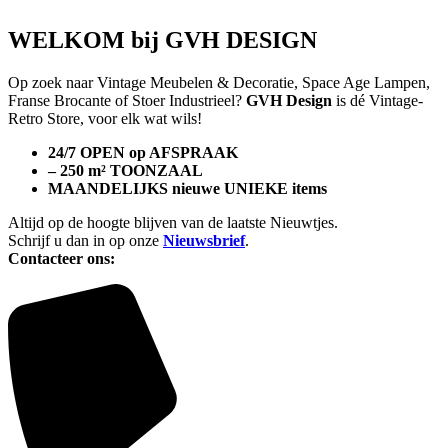
WELKOM bij GVH DESIGN
Op zoek naar Vintage Meubelen & Decoratie, Space Age Lampen,
Franse Brocante of Stoer Industrieel?
GVH Design
is dé Vintage-
Retro Store, voor elk wat wils!
24/7 OPEN op AFSPRAAK
– 250 m² TOONZAAL
MAANDELIJKS nieuwe UNIEKE items
Altijd op de hoogte blijven van de laatste Nieuwtjes.
Schrijf u dan in op onze
Nieuwsbrief
.
Contacteer ons: