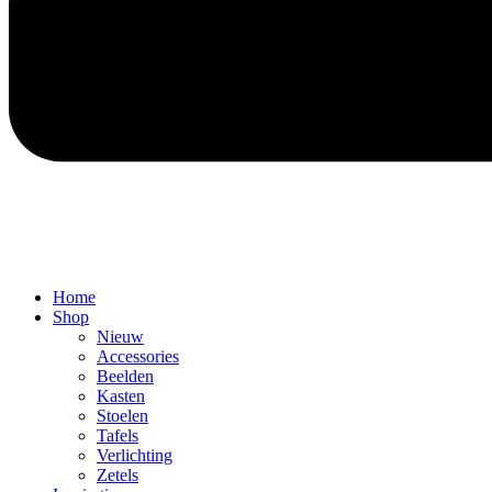
Home
Shop
Nieuw
Accessories
Beelden
Kasten
Stoelen
Tafels
Verlichting
Zetels