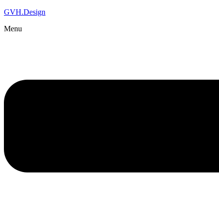
GVH.Design
Menu