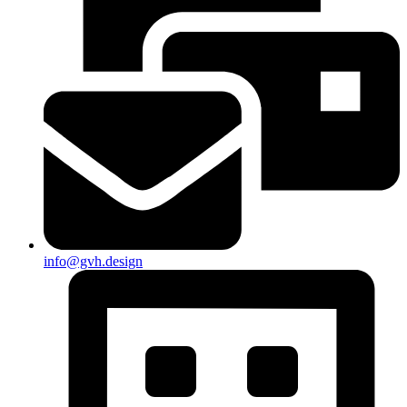
info@gvh.design