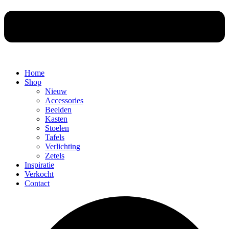
Home
Shop
Nieuw
Accessories
Beelden
Kasten
Stoelen
Tafels
Verlichting
Zetels
Inspiratie
Verkocht
Contact