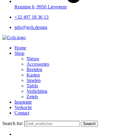
Renning 6, 9950 Lievegem
+32 497 18 36 13
info@gvh.design
Home
Shop
Nieuw
Accessories
Beelden
Kasten
Stoelen
Tafels
Verlichting
Zetels
Inspiratie
Verkocht
Contact
Search for:
Search