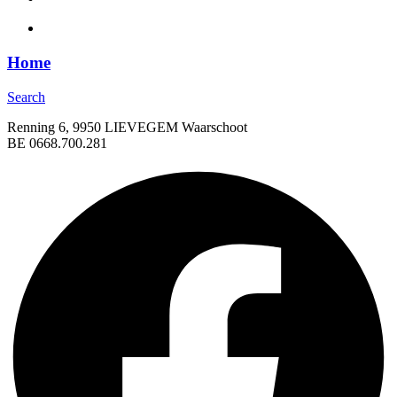
Home
Search
Renning 6, 9950 LIEVEGEM Waarschoot
BE 0668.700.281