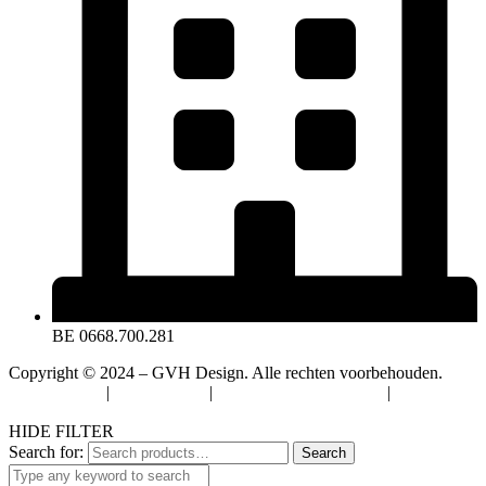
BE 0668.700.281
Copyright © 2024 – GVH Design. Alle rechten voorbehouden.
Privacybeleid
|
Cookiebeleid
|
Algemene Voorwaarden
|
Verzenden
& Retourneren
HIDE FILTER
Search for:
Search