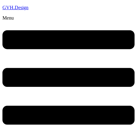
GVH.Design
Menu