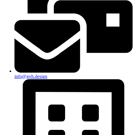
info@gvh.design