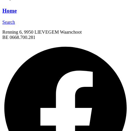
Home
Search
Renning 6, 9950 LIEVEGEM Waarschoot
BE 0668.700.281