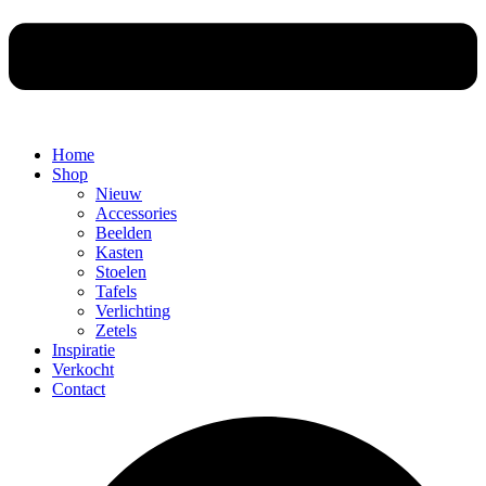
Home
Shop
Nieuw
Accessories
Beelden
Kasten
Stoelen
Tafels
Verlichting
Zetels
Inspiratie
Verkocht
Contact