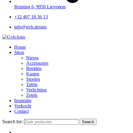
Renning 6, 9950 Lievegem
+32 497 18 36 13
info@gvh.design
Home
Shop
Nieuw
Accessories
Beelden
Kasten
Stoelen
Tafels
Verlichting
Zetels
Inspiratie
Verkocht
Contact
Search for:
Search