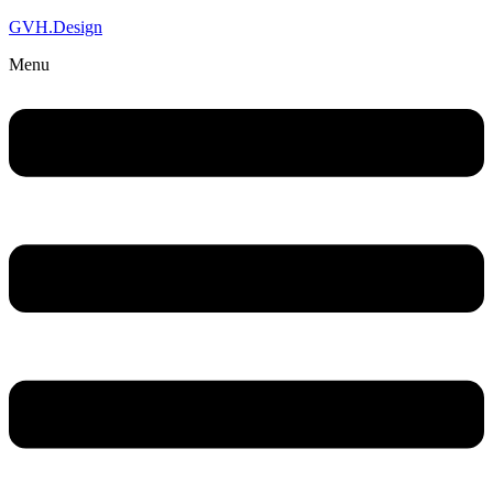
GVH.Design
Menu