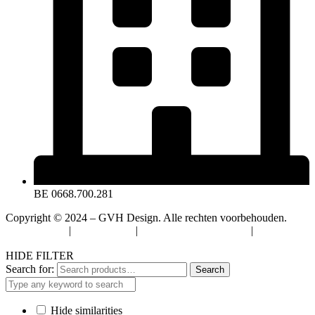
BE 0668.700.281
Copyright © 2024 – GVH Design. Alle rechten voorbehouden.
Privacybeleid
|
Cookiebeleid
|
Algemene Voorwaarden
|
Verzenden
& Retourneren
HIDE FILTER
Search for:
Search
Hide similarities